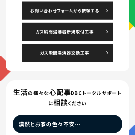
お問い合わせフォームから依頼する
ガス瞬間湯沸器新規取付工事
ガス瞬間湯沸器交換工事
CONTACT
生活
心配事
の様々な
DBCトータルサポート
相談
に
ください
漠然とお家の色々不安…