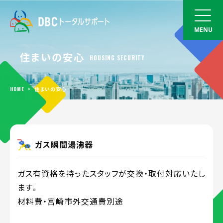
住まいの安心
HOUSING SECURITY
HOME
>
住まいの安心
ガス瞬間湯沸器
ガス有資格を持ったスタッフが交換・取付対応いたし
ます。
材料費・宮崎市外交通費別途