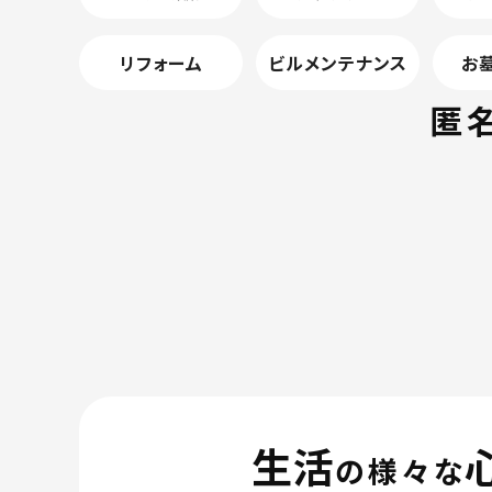
リフォーム
ビルメンテナンス
お
匿
生活
の様々な