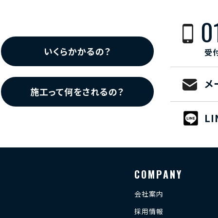
0
いくらかかるの？
受付
メ
施工って何をされるの？
L
COMPANY
会社案内
採用情報