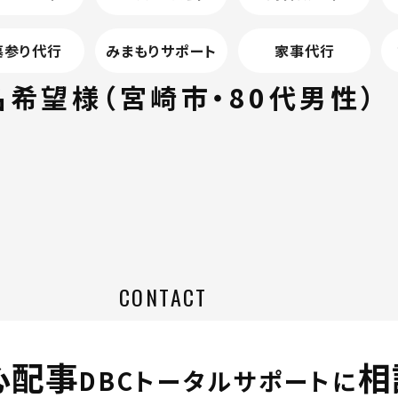
墓参り代行
みまもりサポート
家事代行
名希望様（宮崎市・80代男性）
CONTACT
心配事
相
DBCトータルサポートに