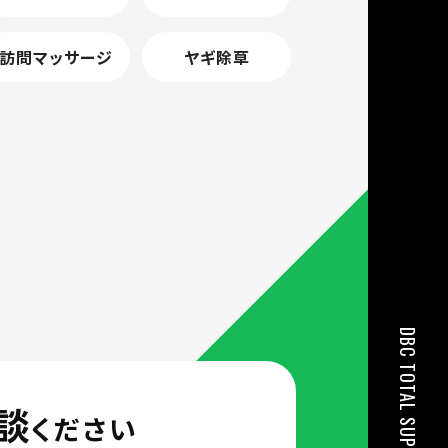
訪問マッサージ
ヤギ除草
DBC TOTAL SUPPORT
談
ください